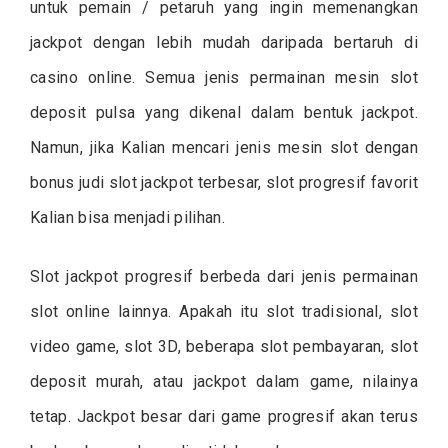
untuk pemain / petaruh yang ingin memenangkan
jackpot dengan lebih mudah daripada bertaruh di
casino online. Semua jenis permainan mesin slot
deposit pulsa yang dikenal dalam bentuk jackpot.
Namun, jika Kalian mencari jenis mesin slot dengan
bonus judi slot jackpot terbesar, slot progresif favorit
Kalian bisa menjadi pilihan.
Slot jackpot progresif berbeda dari jenis permainan
slot online lainnya. Apakah itu slot tradisional, slot
video game, slot 3D, beberapa slot pembayaran, slot
deposit murah, atau jackpot dalam game, nilainya
tetap. Jackpot besar dari game progresif akan terus