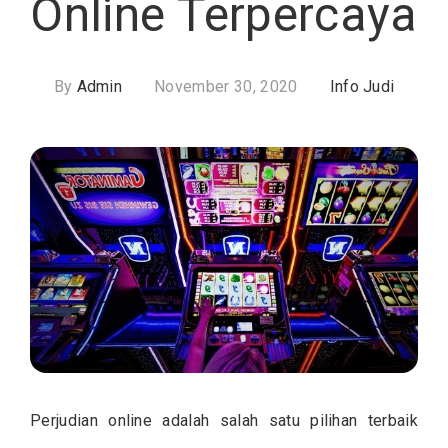
Online Terpercaya
By
Admin
November 30, 2020
Info Judi
Perjudian online adalah salah satu pilihan terbaik