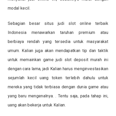
modal kecil.
Sebagian besar situs judi slot online terbaik
Indonesia menawarkan taruhan premium atau
berbiaya rendah yang tersedia untuk masyarakat
umum. Kalian juga akan mendapatkan tip dan taktik
untuk memainkan game judi slot deposit murah ini
dengan cara lama, jadi Kalian harus menginvestasikan
sejumlah kecil uang token terlebih dahulu untuk
mereka yang tidak terbiasa dengan dunia game atau
yang baru mengenalnya. . Tentu saja, pada tahap ini,
uang akan bekerja untuk Kalian.