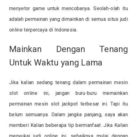
menyetor game untuk mencobanya. Seolah-olah itu
adalah permainan yang dimainkan di semua situs judi
online terpercaya di Indonesia.
Mainkan Dengan Tenang
Untuk Waktu yang Lama
Jika kalian sedang tenang dalam permainan mesin
slot online ini, jangan buru-buru memainkan
permainan mesin slot jackpot terbesar ini. Tapi itu
belum semuanya. Dalam jangka panjang, saya akan
memberi Kalian beberapa tip bermanfaat. Jika Kalian
menyukai judi online ini, sebaiknya mulai dengan