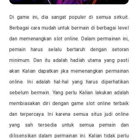
Di game ini, dia sangat populer di semua sirkuit.
Berbagai cara mudah untuk bermain di berbagai level
dan memenangkan slot online. Dalam permainan ini,
pemain harus selalu bertaruh dengan setoran
minimum. Dan itu adalah hadiah utama yang pasti
akan Kalian dapatkan jika memenangkan permainan
online. Ini adalah hal-hal yang harus diperhatikan
sebelum bermain. Yang perlu Kalian lakukan adalah
membiasakan diri dengan game slot online terbaik
dan terpercaya. Ini karena semua situs judi online
yang sah tersedia untuk semua pemain dan
dilisensikan dalam permainan ini. Kalian tidak perlu