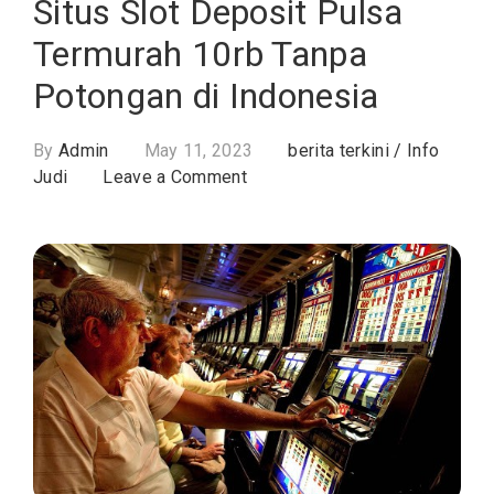
Situs Slot Deposit Pulsa
Termurah 10rb Tanpa
Potongan di Indonesia
By
Admin
May 11, 2023
berita terkini
/
Info
on
Judi
Leave a Comment
Situs
Slot
Deposit
Pulsa
Termurah
10rb
Tanpa
Potongan
di
Indonesia