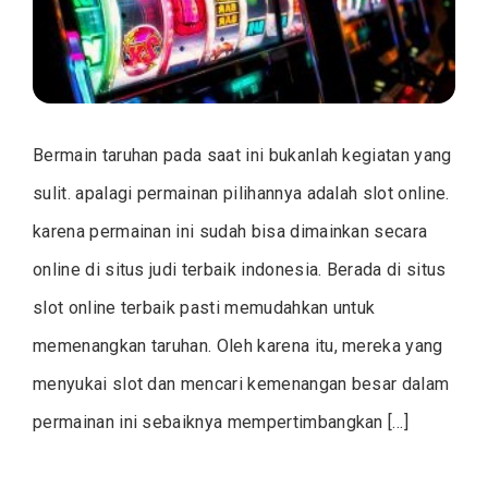
Judi
Slot
Gacor
Gampang
Menang
2023
Bermain taruhan pada saat ini bukanlah kegiatan yang
sulit. apalagi permainan pilihannya adalah slot online.
karena permainan ini sudah bisa dimainkan secara
online di situs judi terbaik indonesia. Berada di situs
slot online terbaik pasti memudahkan untuk
memenangkan taruhan. Oleh karena itu, mereka yang
menyukai slot dan mencari kemenangan besar dalam
permainan ini sebaiknya mempertimbangkan […]