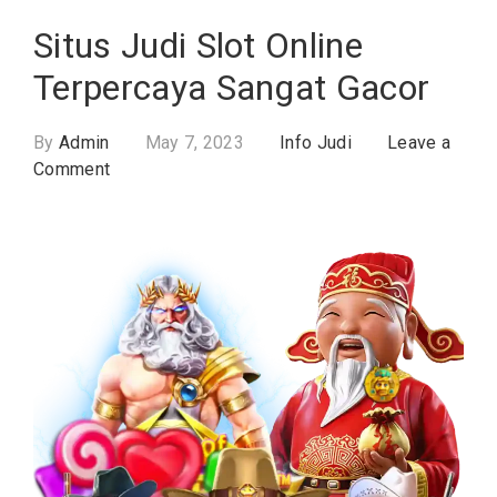
Situs Judi Slot Online
Terpercaya Sangat Gacor
By
Admin
May 7, 2023
Info Judi
Leave a
on
Comment
Situs
Judi
Slot
Online
Terpercaya
Sangat
Gacor