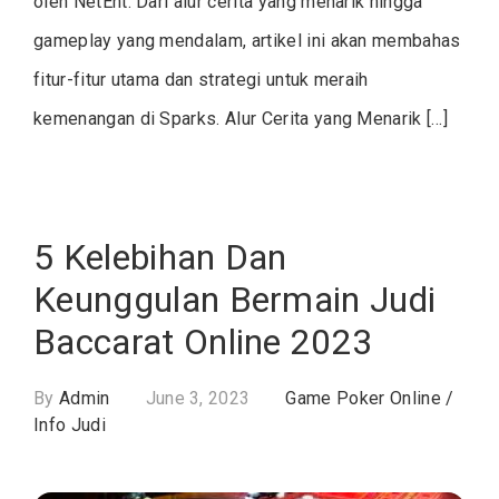
oleh NetEnt. Dari alur cerita yang menarik hingga
gameplay yang mendalam, artikel ini akan membahas
fitur-fitur utama dan strategi untuk meraih
kemenangan di Sparks. Alur Cerita yang Menarik […]
5 Kelebihan Dan
Keunggulan Bermain Judi
Baccarat Online 2023
By
Admin
June 3, 2023
Game Poker Online
/
Info Judi