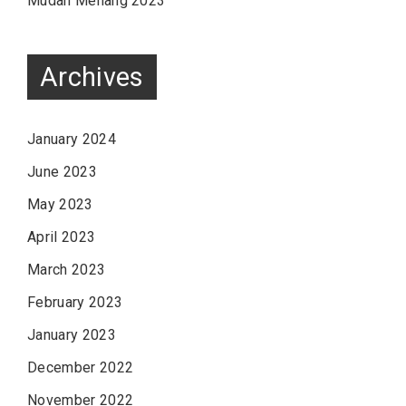
Mudah Menang 2023
Archives
January 2024
June 2023
May 2023
April 2023
March 2023
February 2023
January 2023
December 2022
November 2022