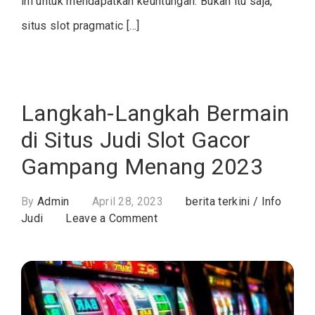
ini untuk mendapatkan keuntungan. Bukan itu saja,
situs slot pragmatic […]
Langkah-Langkah Bermain
di Situs Judi Slot Gacor
Gampang Menang 2023
By
Admin
April 28, 2023
berita terkini
/
Info
on
Judi
Leave a Comment
Langkah-
Langkah
Bermain
di
Situs