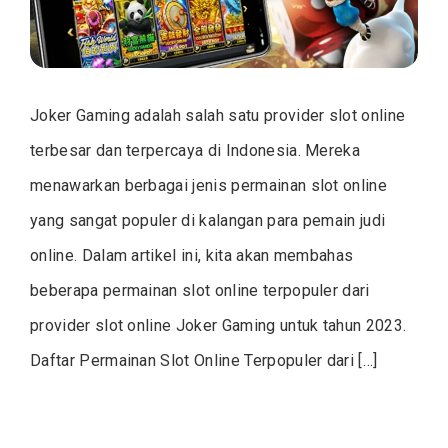
Joker
Gaming
2023
Joker Gaming adalah salah satu provider slot online
terbesar dan terpercaya di Indonesia. Mereka
menawarkan berbagai jenis permainan slot online
yang sangat populer di kalangan para pemain judi
online. Dalam artikel ini, kita akan membahas
beberapa permainan slot online terpopuler dari
provider slot online Joker Gaming untuk tahun 2023.
Daftar Permainan Slot Online Terpopuler dari […]