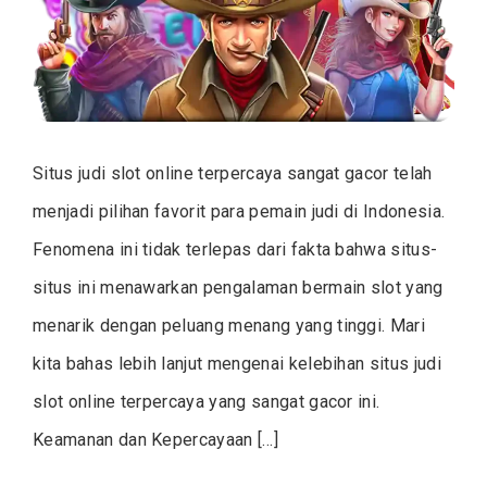
Situs judi slot online terpercaya sangat gacor telah
menjadi pilihan favorit para pemain judi di Indonesia.
Fenomena ini tidak terlepas dari fakta bahwa situs-
situs ini menawarkan pengalaman bermain slot yang
menarik dengan peluang menang yang tinggi. Mari
kita bahas lebih lanjut mengenai kelebihan situs judi
slot online terpercaya yang sangat gacor ini.
Keamanan dan Kepercayaan […]