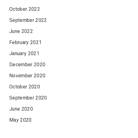
October 2022
September 2022
June 2022
February 2021
January 2021
December 2020
November 2020
October 2020
September 2020
June 2020
May 2020