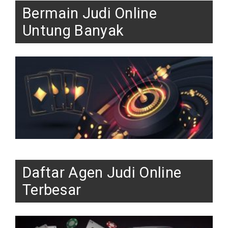
Bermain Judi Online
Untung Banyak
Daftar Agen Judi Online
Terbesar