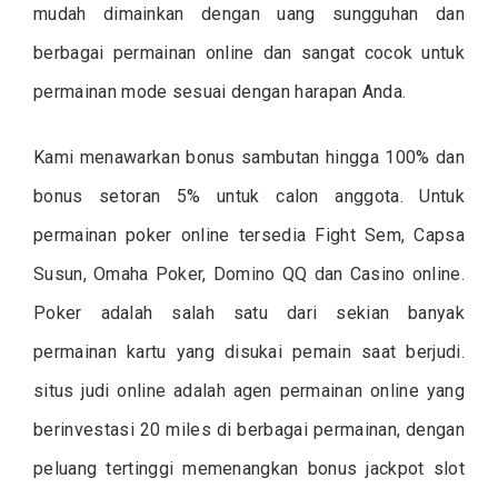
mudah dimainkan dengan uang sungguhan dan
berbagai permainan online dan sangat cocok untuk
permainan mode sesuai dengan harapan Anda.
Kami menawarkan bonus sambutan hingga 100% dan
bonus setoran 5% untuk calon anggota. Untuk
permainan poker online tersedia Fight Sem, Capsa
Susun, Omaha Poker, Domino QQ dan Casino online.
Poker adalah salah satu dari sekian banyak
permainan kartu yang disukai pemain saat berjudi.
situs judi online adalah agen permainan online yang
berinvestasi 20 miles di berbagai permainan, dengan
peluang tertinggi memenangkan bonus jackpot slot