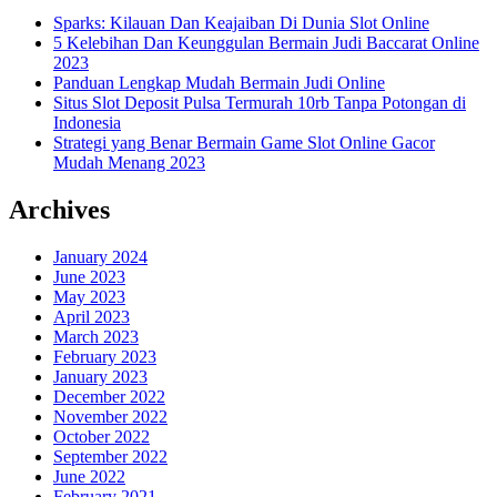
Sparks: Kilauan Dan Keajaiban Di Dunia Slot Online
5 Kelebihan Dan Keunggulan Bermain Judi Baccarat Online
2023
Panduan Lengkap Mudah Bermain Judi Online
Situs Slot Deposit Pulsa Termurah 10rb Tanpa Potongan di
Indonesia
Strategi yang Benar Bermain Game Slot Online Gacor
Mudah Menang 2023
Archives
January 2024
June 2023
May 2023
April 2023
March 2023
February 2023
January 2023
December 2022
November 2022
October 2022
September 2022
June 2022
February 2021