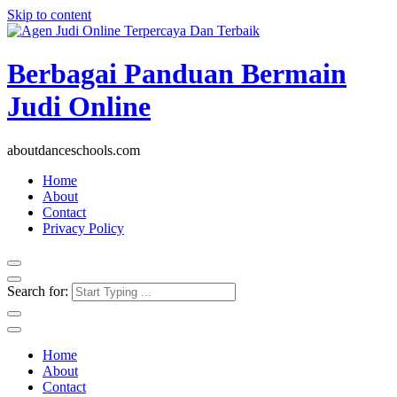
Skip to content
Berbagai Panduan Bermain
Judi Online
aboutdanceschools.com
Home
About
Contact
Privacy Policy
Search for:
Home
About
Contact