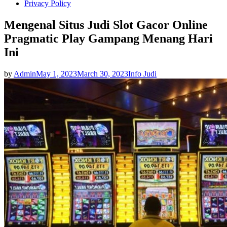
Privacy Policy
Mengenal Situs Judi Slot Gacor Online
Pragmatic Play Gampang Menang Hari
Ini
by
Admin
May 1, 2023
March 30, 2023
Info Judi