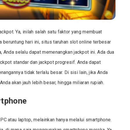
ckpot. Ya, inilah salah satu faktor yang membuat
beruntung hari ini, situs taruhan slot online terbesar
 Anda selalu dapat memenangkan jackpot ini. Ada dua
jackpot standar dan jackpot progresif. Anda dapat
gannya tidak terlalu besar. Di sisi lain, jika Anda
da akan jauh lebih besar, hingga miliaran rupiah.
rtphone
ui PC atau laptop, melainkan hanya melalui smartphone.
aja, di mana saja menggunakan smartphone mereka. Ya,