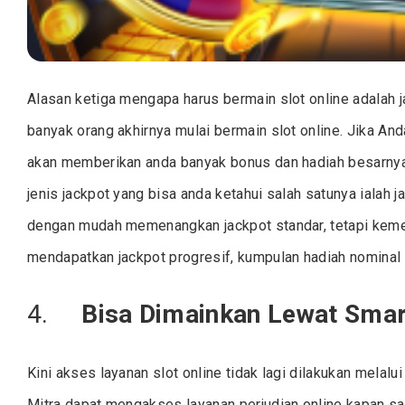
Alasan ketiga mengapa harus bermain slot online adalah ja
banyak orang akhirnya mulai bermain slot online. Jika Anda 
akan memberikan anda banyak bonus dan hadiah besarnya,
jenis jackpot yang bisa anda ketahui salah satunya ialah 
dengan mudah memenangkan jackpot standar, tetapi kemenan
mendapatkan jackpot progresif, kumpulan hadiah nominal An
4.
Bisa Dimainkan Lewat Sma
Kini akses layanan slot online tidak lagi dilakukan melal
Mitra dapat mengakses layanan perjudian online kapan s