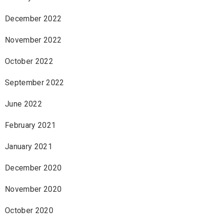
December 2022
November 2022
October 2022
September 2022
June 2022
February 2021
January 2021
December 2020
November 2020
October 2020