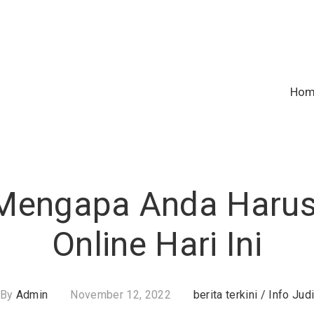
Ho
Mengapa Anda Harus 
Online Hari Ini
By
Admin
November 12, 2022
berita terkini
/
Info Jud