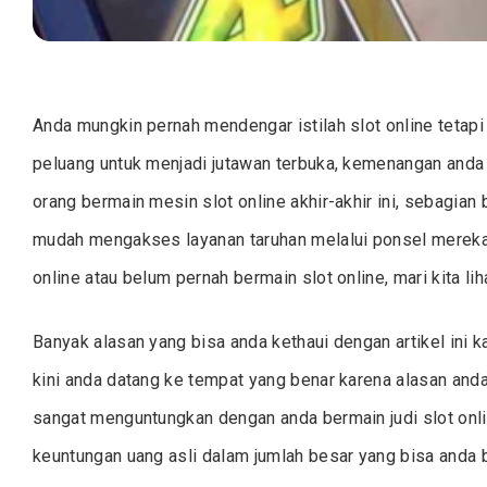
Anda mungkin pernah mendengar istilah slot online tetapi 
peluang untuk menjadi jutawan terbuka, kemenangan anda 
orang bermain mesin slot online akhir-akhir ini, sebagia
mudah mengakses layanan taruhan melalui ponsel mereka h
online atau belum pernah bermain slot online, mari kita li
Banyak alasan yang bisa anda kethaui dengan artikel ini 
kini anda datang ke tempat yang benar karena alasan and
sangat menguntungkan dengan anda bermain judi slot onlin
keuntungan uang asli dalam jumlah besar yang bisa anda ba