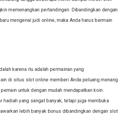
ngkin memenangkan pertandingan. Dibandingkan dengan
a baru mengenal judi online, maka Anda harus bermain
alah karena itu adalah permainan yang
rmain di situs slot online memberi Anda peluang menang
n pemain untuk dengan mudah mendapatkan koin.
r hadiah yang sangat banyak, tetapi juga membuka
nawarkan lebih banyak bonus dibandingkan dengan slot